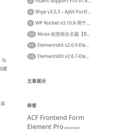
Fluent Support Pro v1.8.1 – WordPress 支持票务系统【Cc-0041】
7
Rhye v3.5.3 – AJAX Portfolio WordPress 主题【Bi-0049】
8
WP Rocket v3.10.8-用于wordpress速度优化的缓存加速插件【Cd-0019】
9
页
Nicex-创意组合主题【Be-0092】
10
ElementsKit v2.6.9-Elementor插件【Ab-0161】
11
ElementsKit v2.6.7-Elementor插件【Ab-0162】
12
。与
过创建
文章展示
客添
标签
ACF Frontend Form
Element Pro
Advomedi