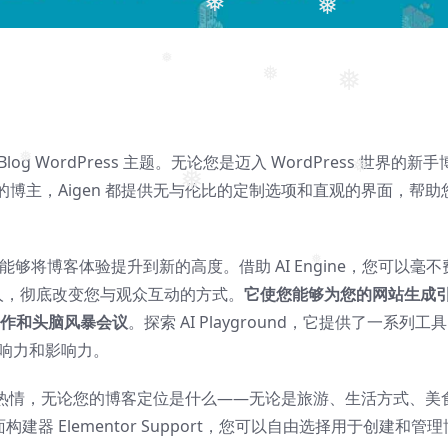
❅
❅
❅
❅
❅
og WordPress 主题。无论您是迈入 WordPress 世界的新手
博主，Aigen 都提供无与伦比的定制选项和直观的界面，帮助
❅
❅
❅
力量，使您能够将博客体验提升到新的高度。借助 AI Engine，您可以毫不
机器人，彻底改变您与观众互动的方式。
它使您能够为您的网站生成
快写作和头脑风暴会议
。探索 AI Playground，它提供了一系列工
❅
影响力和影响力。
您的热情，无论您的博客定位是什么——无论是旅游、生活方式、美
面构建器 Elementor Support，您可以自由选择用于创建和管理