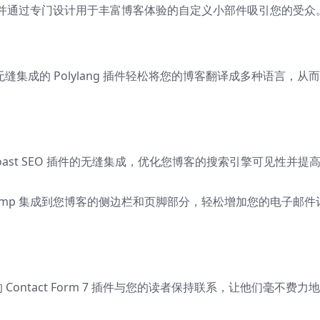
并通过专门设计用于丰富博客体验的自定义小部件吸引您的受众
n 无缝集成的 Polylang 插件轻松将您的博客翻译成多种语言，从
Yoast SEO 插件的无缝集成，优化您博客的搜索引擎可见性并提
lchimp 集成到您博客的侧边栏和页脚部分，轻松增加您的电子邮件
Contact Form 7 插件与您的读者保持联系，让他们毫不费力