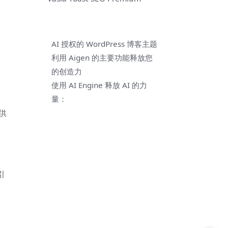
。
AI 授权的 WordPress 博客主题
利用 Aigen 的主要功能释放您
的创造力
使用 AI Engine 释放 AI 的力
量：
供
引