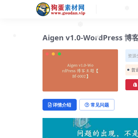
❅
❅
❅
Aigen v1.0-WordPress 
❅
❅
资源
普
详情介绍
常见问题