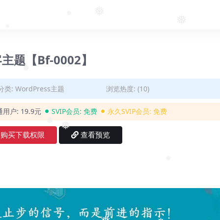
❅
❅
❅
❅
❅
博客主题【Bf-0002】
分类:
WordPress主题
浏览热度: (10)
❅
通用户:
19.9元
SVIP会员:
免费
永久SVIP会员:
免费
购买下载权限
查看预览
❅
❅
❅