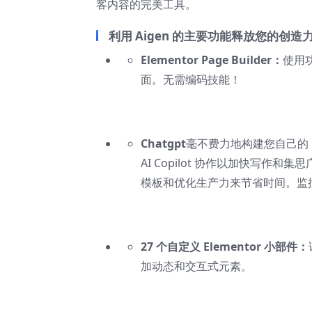
客内容的完美工具。
利用 Aigen 的主要功能释放您的创造
Elementor Page Builder：
使用功
面。无需编码技能！
Chatgpt
毫不费力地构建您自己的 
AI Copilot 协作以加快写作和集
模板和优化生产力来节省时间。监控 
27 个自定义 Elementor 小部件：
加动态和交互式元素。