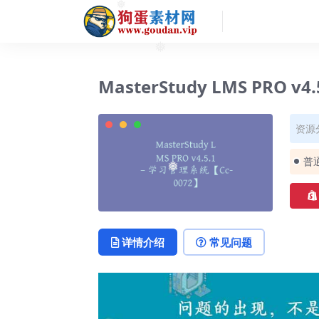
❅
❅
MasterStudy LMS PRO v
资源
普
❅
详情介绍
常见问题