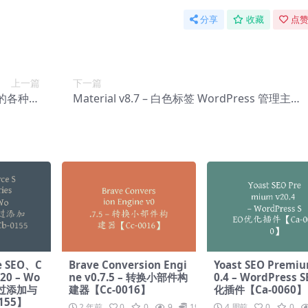
分享
收藏
点赞
上一篇
下一篇
s 的各种地
Material v8.7 – 白色标签 WordPress 管理主题
0071】
【Cc-0073】
 SEO、C
Brave Conversion Engi
Yoast SEO Premium
.20 – Wo
ne v0.7.5 – 转换小部件构
0.4 – WordPress 
通过添加与
建器【Cc-0016】
化插件【Ca-0060】
155】
2 年前
0
0
9
19.9
4 周前
0
0