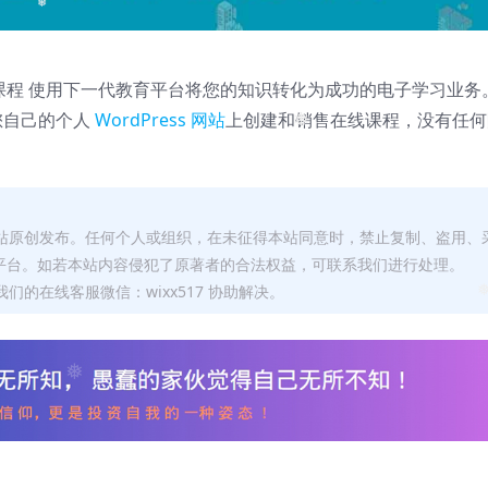
❅
售在线课程 使用下一代教育平台将您的知识转化为成功的电子学习业务
地在您自己的个人
WordPress 网站
上创建和销售在线课程，没有任何
❅
本站原创发布。任何个人或组织，在未征得本站同意时，禁止复制、盗用、
平台。如若本站内容侵犯了原著者的合法权益，可联系我们进行处理。
们的在线客服微信：wixx517 协助解决。
❅