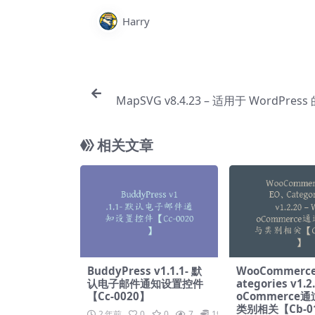
Harry
MapSVG v8.4.23 – 适用于 WordPres
图和商店定位器【Cc-
相关文章
BuddyPress v1.1.1- 默
WooCommerce
认电子邮件通知设置控件
ategories v1.2
【Cc-0020】
oCommerce
类别相关【Cb-0
2 年前
0
0
7
19.9