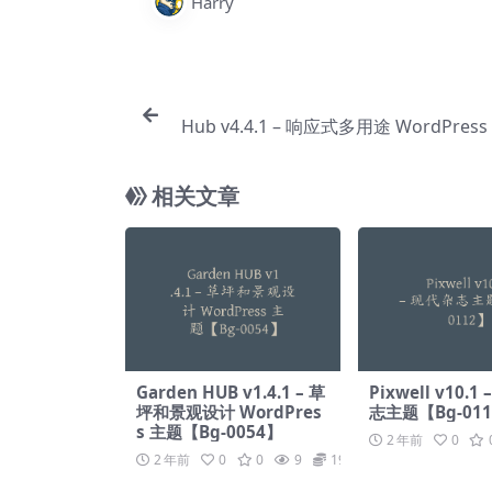
Harry
Hub v4.4.1 – 响应式多用途 WordPres
相关文章
Garden HUB v1.4.1 – 草
Pixwell v10.1
坪和景观设计 WordPres
志主题【Bg-01
s 主题【Bg-0054】
2 年前
0
2 年前
0
0
9
19.9