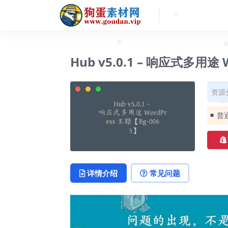
❅
❅
❅
Hub v5.0.1 – 响应式多用途 
资源
❅
普
详情介绍
常见问题