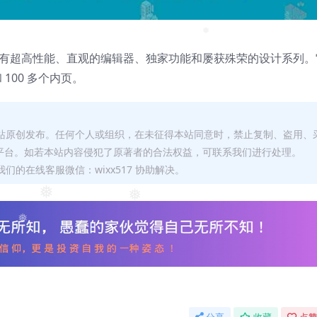
❅
❅
具有超高性能、直观的编辑器、独家功能和屡获殊荣的设计系列。
 100 多个内页。
本站原创发布。任何个人或组织，在未征得本站同意时，禁止复制、盗用、
平台。如若本站内容侵犯了原著者的合法权益，可联系我们进行处理。
们的在线客服微信：wixx517 协助解决。
❅
❅
❅