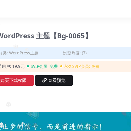
❅
WordPress 主题【Bg-0065】
分类:
WordPress主题
浏览热度: (7)
❅
❅
通用户:
19.9元
SVIP会员:
免费
永久SVIP会员:
免费
购买下载权限
查看预览
❅
❅