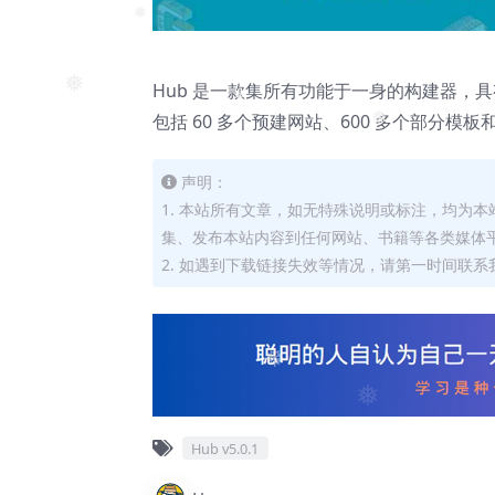
❅
Hub 是一款集所有功能于一身的构建器，
❅
包括 60 多个预建网站、600 多个部分模板和
❅
❅
声明：
1. 本站所有文章，如无特殊说明或标注，均为
集、发布本站内容到任何网站、书籍等各类媒体
2. 如遇到下载链接失效等情况，请第一时间联系我
❅
Hub v5.0.1