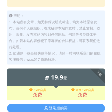
声明：
1. 本站所有文章，如无特殊说明或标注，均为本站原创发
布。任何个人或组织，在未征得本站同意时，禁止复制、盗
用、采集、发布本站内容到任何网站、书籍等各类媒体平
台。如若本站内容侵犯了原著者的合法权益，可联系我们进
行处理。
2. 如遇到下载链接失效等情况，请第一时间联系我们的在线
客服微信：wixx517 协助解决。
下载
19.9
元
SVIP会员
永久SVIP会员
免费
免费
登录后购买