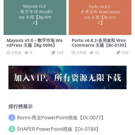
Mayosis v5.0 – 数字市场 Wo
Porto v6.8.2-多用途和 Woo
rdPress 主题【Bg-0096】
Commerce 主题【Bc-0130】
2 年前
9
19.9
2 年前
12
19.9
排行榜展示
Ronni-商业PowerPoint模板【Dc-0077】
1
SHAPER PowerPoint模板【Dc-0184】
2