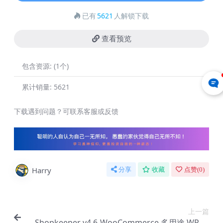
已有
5621
人解锁下载
查看预览
包含资源:
(1个)
累计销量:
5621
下载遇到问题？可联系客服或反馈
Harry
分享
收藏
点赞(
0
)
上一篇
Shopkeeper v4.6-WooCommerce 多用途 WP 商